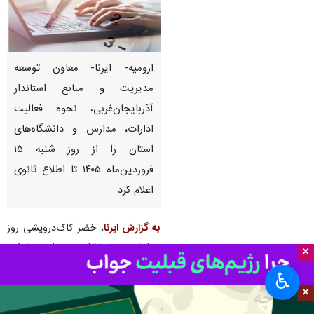
ارومیه- ایرنا- معاون توسعه
مدیریت و منابع استاندار
آذربایجان‌غربی، نحوه فعالیت
ادارات، مدارس و دانشگاه‌های
استان را از روز شنبه ۱۵
فروردین‌ماه ۱۴۰۵ تا اطلاع ثانوی
اعلام کرد.
به گزارش ایرنا
، خضر کاک‌درویشی روز
چهارشنبه با اشاره به لزوم تداوم
×
خدمات‌رسانی به مردم و حفظ امنیت
♿︎
و آرامش کارکنان دستگاه‌های اجرایی
×
در شرایط کنونی، اظهار کرد: ساعت