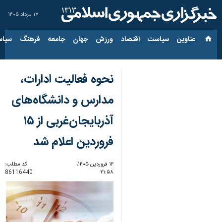
۱۷ مرداد ۱۴۰۵
عناوین‌
سیاست
اقتصاد
ورزش
جهان
جامعه
فرهنگ
سیاس
نحوه فعالیت ادارات،
مدارس و دانشگاه‌های
آذربایجان‌غربی از ۱۵
فروردین اعلام شد
۱۲ فروردین ۱۴۰۵،
کد مطلب:
86116440
۲۱:۵۸