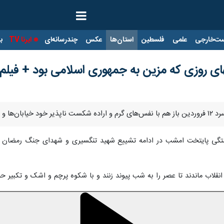
ت‌خارجی
علمی
فلسطین
استان‌ها
عکس
چندرسانه‌ای
ایرنا TV
با
تهای روزی که مزین به جمهوری اسلامی بود + فیلم
سی مبدل کردند.
ی پایتخت امشب در ادامه تشییع شهید تنگسیری و شهدای جنگ رمضان در 
قلاب ماندند تا عصر را به شب پیوند زنند و با شکوه پرچم و اشک و تکبیر ح