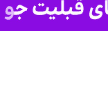
00:00
ار یاحسین خود را به محل قرار شبانه برای دفاع از کیان انقلاب رساندند تا ش