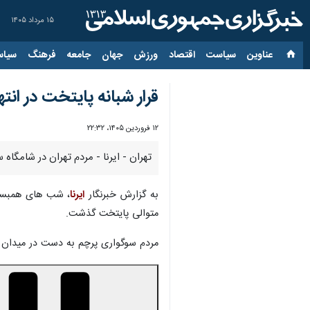
۱۵ مرداد ۱۴۰۵
عناوین‌
سیاست
اقتصاد
ورزش
جهان
جامعه
فرهنگ
سیاس
قرار شبانه پایتخت در ان
۱۲ فروردین ۱۴۰۵، ۲۲:۳۲
تهران - ایرنا - مردم تهران در شامگاه سرد ۱۲ فروردین باز هم با نفس‌های گرم و اراده شکست ناپذیر خود خیابان‌ها و میادین پایتخت را به صحنه‌ای حما
به گزارش خبرنگار
ایرنا
، شب های همبستگ
متوالی پایتخت گذشت.
مردم سوگواری پرچم به دست در میدان ان