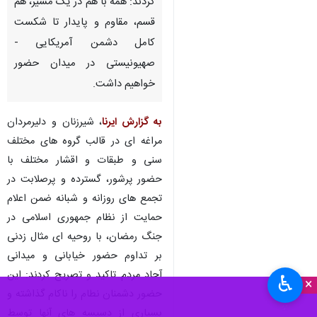
مراغه - ایرنا- مردم ولایی، انقلابی
و غیرتمند مراغه با حضور بی وقفه
و مستمر در تجمع های خیابانی
ضمن تاکید بر بیعت با رهبری و
حمایت از نیروهای مسلح، اعلام
کردند: همه با هم در یک مسیر، هم
قسم، مقاوم و پایدار تا شکست
کامل دشمن آمریکایی -
صهیونیستی در میدان حضور
خواهیم داشت.
به گزارش ایرنا
، شیرزنان و دلیرمردان
♿︎
×
مراغه ای در قالب گروه های مختلف
سنی و طبقات و اقشار مختلف با