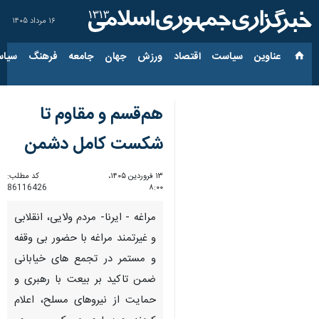
۱۶ مرداد ۱۴۰۵
عناوین‌
سیاست
اقتصاد
ورزش
جهان
جامعه
فرهنگ
سیاس
هم‌قسم و مقاوم تا
شکست کامل دشمن
۱۳ فروردین ۱۴۰۵،
کد مطلب:
86116426
۸:۰۰