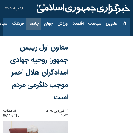
۱۶ مرداد ۱۴۰۵
عناوین‌
سیاست
اقتصاد
ورزش
جهان
جامعه
فرهنگ
سیاس
معاون اول رییس
جمهور: روحیه جهادی
امدادگران هلال احمر
موجب دلگرمی مردم
است
۱۲ فروردین ۱۴۰۵،
کد مطلب:
86116418
۲۰:۵۴