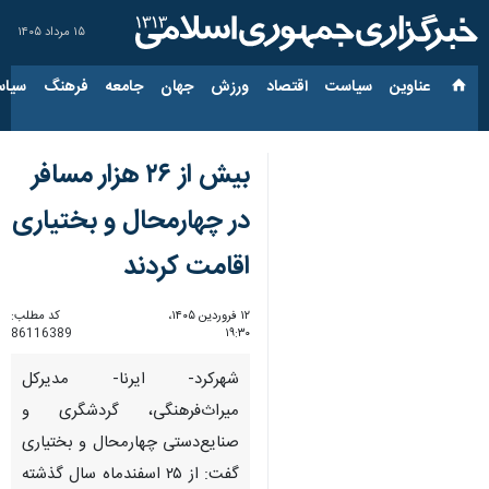
۱۵ مرداد ۱۴۰۵
عناوین‌
سیاست
اقتصاد
ورزش
جهان
جامعه
فرهنگ
سیاس
بیش از ۲۶ هزار مسافر
در چهارمحال و بختیاری
اقامت کردند
۱۲ فروردین ۱۴۰۵،
کد مطلب:
86116389
۱۹:۳۰
شهرکرد- ایرنا- مدیرکل
میراث‌فرهنگی، گردشگری و
صنایع‌دستی چهارمحال و بختیاری
گفت: از ۲۵ اسفندماه سال گذشته