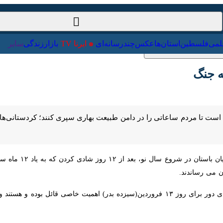
ت‌خارجی
علمی
فلسطین
استان‌ها
عکس
چندرسانه‌ای
ایرنا TV
با
جنگ
ردین، فرصتی است تا مردم ساعاتی را در دامن طبیعت بهاری سپری کنند؛ کردستانی‌ه
، روایت است که ایرانیان 
د.
خانواده های کردستانی هم از گذشته‌های دور برای روز ۱۳ فروردین(سیزده بدر) 