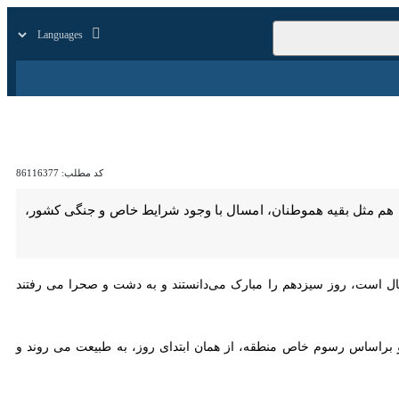
زار
زندگی
سایر
کد مطلب:
86116377
ا هم مثل بقیه هموطنان، امسال با وجود شرایط خاص و جنگی کشور، این روز را
باستان در شروع سال نو، بعد از ۱۲ روز شادی کردن که به یاد ۱۲ ماه سال است، روز سیزدهم را مبارک می‌دانستند و به دشت و صحرا می رفتند و به این
اهمیت خاصی قائل بوده و هستند و براساس رسوم خاص منطقه، از همان ابتدای روز، به طبیعت می روند و