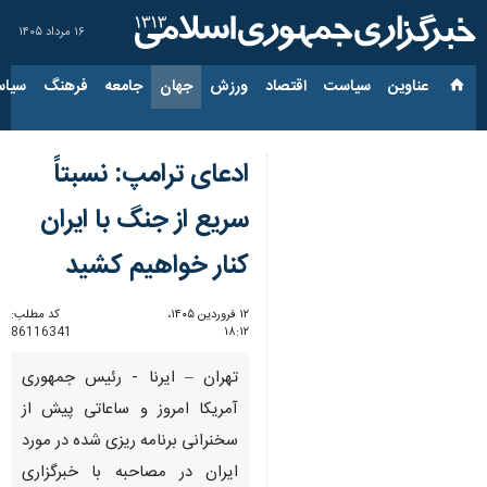
۱۶ مرداد ۱۴۰۵
عناوین‌
سیاست
اقتصاد
ورزش
جهان
جامعه
فرهنگ
سیاس
ادعای ترامپ: نسبتاً
سریع از جنگ با ایران
کنار خواهیم کشید
۱۲ فروردین ۱۴۰۵،
کد مطلب:
86116341
۱۸:۱۲
تهران – ایرنا - رئیس جمهوری
آمریکا امروز و ساعاتی پیش از
سخنرانی برنامه ریزی شده در مورد
ایران در مصاحبه با خبرگزاری