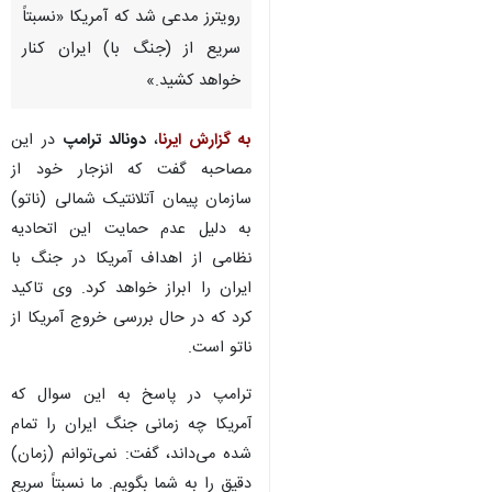
رویترز مدعی شد که آمریکا «نسبتاً
سریع از (جنگ با) ایران کنار
خواهد کشید.»
به گزارش ایرنا
،
دونالد ترامپ
در این
مصاحبه گفت که انزجار خود از
سازمان پیمان آتلانتیک شمالی (ناتو)
به دلیل عدم حمایت این اتحادیه
نظامی از اهداف آمریکا در جنگ با
ایران را ابراز خواهد کرد. وی تاکید
کرد که در حال بررسی خروج آمریکا از
ناتو است.
ترامپ در پاسخ به این سوال که
آمریکا چه زمانی جنگ ایران را تمام
♿︎
شده می‌داند، گفت: نمی‌توانم (زمان)
دقیق را به شما بگویم. ما نسبتاً سریع