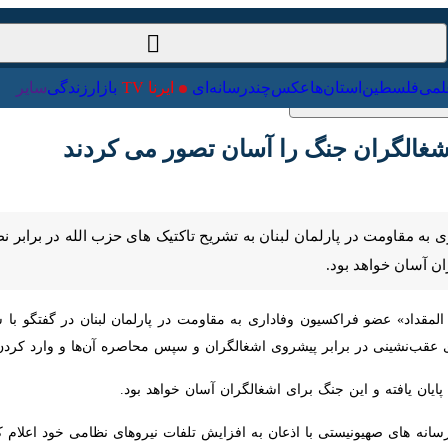
ت‌خارجی
علمی
فلسطین
استان‌ها
عکس
چندرسانه‌ای
ایرنا TV
با
شغالگران جنگ را آسان تصور می کردند