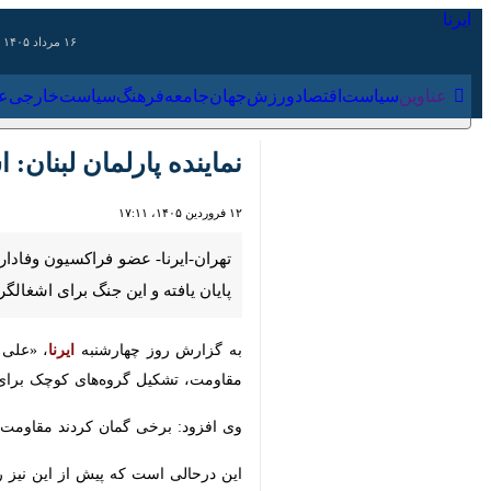
۱۶ مرداد ۱۴۰۵
عناوین‌
سیاست
اقتصاد
ورزش
جهان
جامعه
فرهنگ
سیاس
نماینده پارلمان لبنان: ا
۱۲ فروردین ۱۴۰۵، ۱۷:۱۱