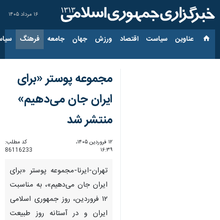
۱۶ مرداد ۱۴۰۵
عناوین‌
سیاست
اقتصاد
ورزش
جهان
جامعه
فرهنگ
سیاس
مجموعه پوستر «برای
ایران جان می‌دهیم»
منتشر شد
۱۲ فروردین ۱۴۰۵،
کد مطلب:
86116233
۱۶:۳۹
تهران-ایرنا-مجموعه پوستر «برای
ایران جان می‌دهیم»، به مناسبت
۱۲ فروردین، روز جمهوری اسلامی
ایران و در آستانه روز طبیعت