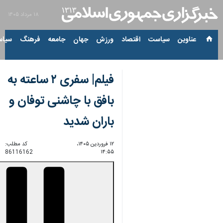
۱۸ مرداد ۱۴۰۵
عناوین‌
سیاست
اقتصاد
ورزش
جهان
جامعه
فرهنگ
سیاس
فیلم| سفری ۲ ساعته به
بافق با چاشنی توفان و
باران شدید
۱۲ فروردین ۱۴۰۵،
کد مطلب:
86116162
۱۴:۵۵
00:00