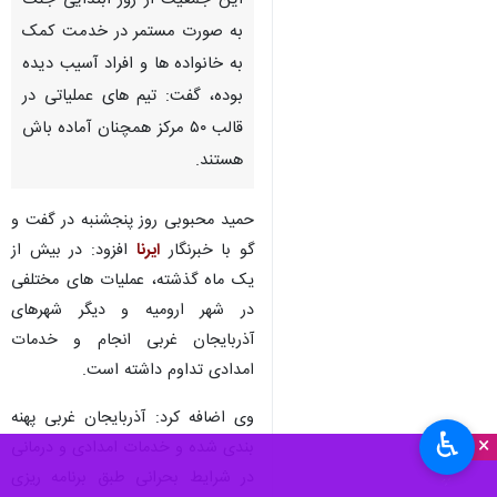
این جمعیت از روز ابتدایی جنگ
به صورت مستمر در خدمت کمک
به خانواده ها و افراد آسیب دیده
بوده، گفت: تیم های عملیاتی در
قالب ۵۰ مرکز همچنان آماده باش
هستند.
حمید محبوبی روز پنجشنبه در گفت و
گو با خبرنگار
ایرنا
افزود: در بیش از
یک ماه گذشته، عملیات های مختلفی
در شهر ارومیه و دیگر شهرهای
آذربایجان غربی انجام و خدمات
امدادی تداوم داشته است.
وی اضافه کرد: آذربایجان غربی پهنه
♿︎
×
بندی شده و خدمات امدادی و درمانی
در شرایط بحرانی طبق برنامه ریزی