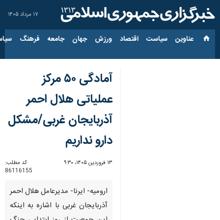
۱۷ مرداد ۱۴۰۵
عناوین‌
سیاست
اقتصاد
ورزش
جهان
جامعه
فرهنگ
سیاس
آمادگی ۵۰ مرکز
عملیاتی هلال احمر
آذربایجان غربی/مشکل
دارو نداریم
۱۳ فروردین ۱۴۰۵، ۹:۳۰
کد مطلب:
86116155
ارومیه- ایرنا- مدیرعامل هلال احمر
آذربایجان غربی با اشاره به اینکه