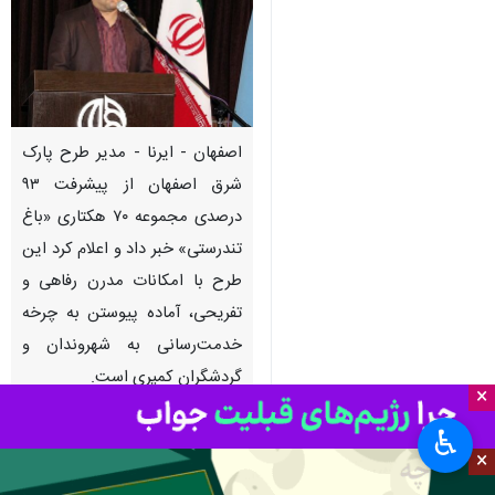
اصفهان - ایرنا - ‌مدیر طرح پارک
شرق اصفهان از پیشرفت ۹۳
درصدی مجموعه ۷۰ هکتاری «باغ
تندرستی» خبر داد و اعلام کرد این
طرح با امکانات مدرن رفاهی و
تفریحی، آماده پیوستن به چرخه
خدمت‌رسانی به شهروندان و
گردشگران کمپری است.
×
♿︎
کمپر، که نام‌های دیگری مانند
×
موتورهوم، کاروان یا ون کمپر نیز دارد،