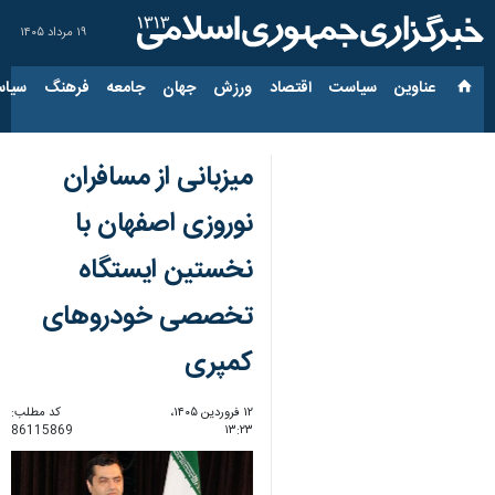
۱۹ مرداد ۱۴۰۵
عناوین‌
سیاست
اقتصاد
ورزش
جهان
جامعه
فرهنگ
سیاس
میزبانی از مسافران
نوروزی اصفهان با
نخستین ایستگاه
تخصصی خودروهای
کمپری
۱۲ فروردین ۱۴۰۵،
کد مطلب:
86115869
۱۳:۲۳