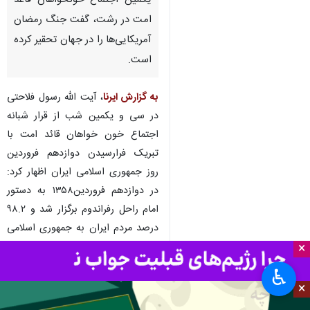
رشت- ایرنا- نماینده ولی فقیه در
گیلان و امام جمعه رشت در سی و
یکمین اجتماع خونخواهان قاعد
امت در رشت، گفت جنگ رمضان
آمریکایی‌ها را در جهان تحقیر کرده
است.
به گزارش ایرنا
، آیت الله رسول فلاحتی
در سی و یکمین شب از قرار شبانه
اجتماع خون خواهان قائد امت با
×
تبریک فرارسیدن دوازدهم فروردین
♿︎
روز جمهوری اسلامی ایران اظهار کرد:
×
در دوازدهم فروردین۱۳۵۸ به دستور