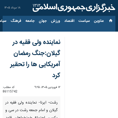
۱۸ مرداد ۱۴۰۵
عناوین‌
سیاست
اقتصاد
ورزش
جهان
جامعه
فرهنگ
سیاس
نماینده ولی فقیه در
گیلان:جنگ رمضان
آمریکایی ها را تحقیر
کرد
۱۲ فروردین ۱۴۰۵، ۹:۲۵
کد مطلب:
86115742