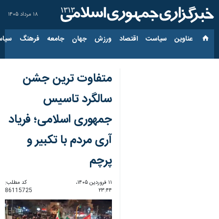
۱۸ مرداد ۱۴۰۵
عناوین‌
سیاست
اقتصاد
ورزش
جهان
جامعه
فرهنگ
سیاس
متفاوت ترین جشن
سالگرد تاسیس
جمهوری اسلامی؛ فریاد
آری مردم با تکبیر و
پرچم
۱۱ فروردین ۱۴۰۵،
کد مطلب:
86115725
۲۳:۴۴