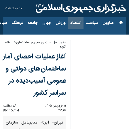
۱۷ مرداد ۱۴۰۵
عناوین‌
سیاست
اقتصاد
ورزش
جهان
جامعه
فرهنگ
سیاس
مدیرعامل سازمان مجری ساختمان‌ها اعلام
کرد؛
آغاز عملیات احصای آمار
ساختمان‌های دولتی و
عمومی آسیب‌دیده در
سراسر کشور
۱۱ فروردین ۱۴۰۵،
کد مطلب:
86115714
۲۳:۱۵
تهران- ایرنا- مدیرعامل سازمان