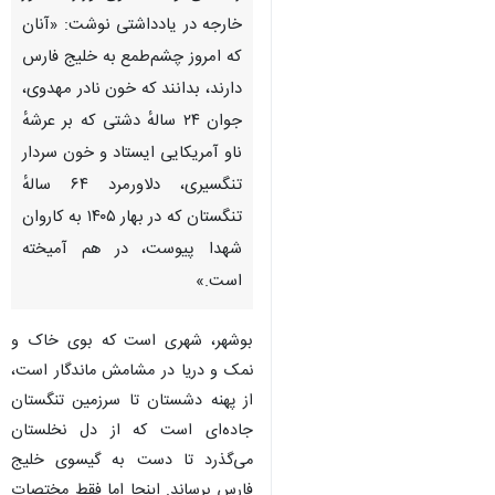
خارجه در یادداشتی نوشت: «آنان
که امروز چشم‌طمع به خلیج فارس
دارند، بدانند که خون نادر مهدوی،
جوان ۲۴ سالهٔ دشتی که بر عرشهٔ
ناو آمریکایی ایستاد و خون سردار
تنگسیری، دلاورمرد ۶۴ سالهٔ
تنگستان که در بهار ۱۴۰۵ به کاروان
شهدا پیوست، در هم آمیخته
است.»
بوشهر، شهری است که بوی خاک و
نمک و دریا در مشامش ماندگار است،
از پهنه دشستان تا سرزمین تنگستان
جاده‌ای است که از دل نخلستان
♿︎
×
می‌گذرد تا دست به گیسوی خلیج
فارس برساند. اینجا اما فقط مختصات