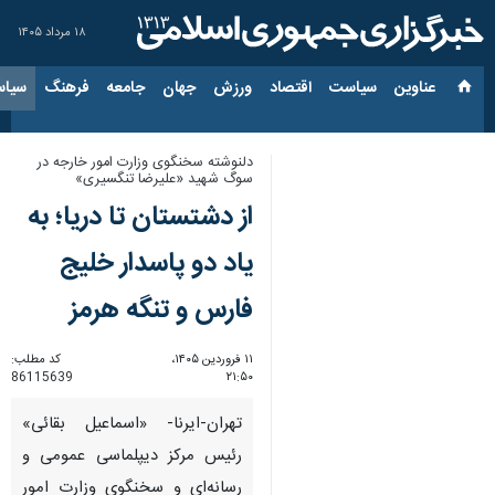
۱۸ مرداد ۱۴۰۵
عناوین‌
سیاست
اقتصاد
ورزش
جهان
جامعه
فرهنگ
سیاس
دلنوشته‌ سخنگوی وزارت امور خارجه در
سوگ شهید «علیرضا تنگسیری»
از دشتستان تا دریا؛ به
یاد دو پاسدار خلیج
فارس و تنگه هرمز
۱۱ فروردین ۱۴۰۵،
کد مطلب:
86115639
۲۱:۵۰
تهران-ایرنا- «اسماعیل بقائی»
رئیس مرکز دیپلماسی عمومی و
رسانه‌ای و سخنگوی وزارت امور