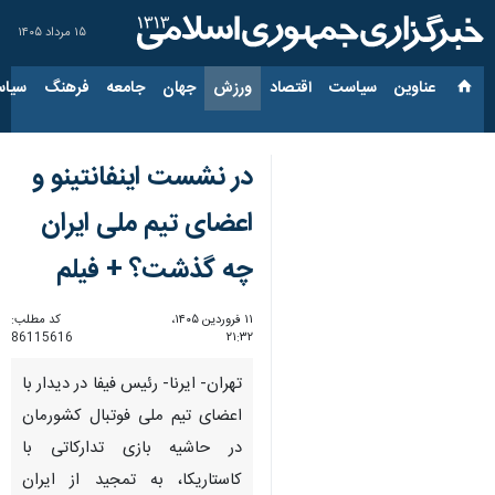
۱۵ مرداد ۱۴۰۵
عناوین‌
سیاست
اقتصاد
ورزش
جهان
جامعه
فرهنگ
سیاس
در نشست اینفانتینو و
اعضای تیم ملی ایران
چه گذشت؟ + فیلم
۱۱ فروردین ۱۴۰۵،
کد مطلب:
86115616
۲۱:۳۲
تهران- ایرنا- رئیس فیفا در دیدار با
اعضای تیم ملی فوتبال کشورمان
در حاشیه بازی تدارکاتی با
کاستاریکا، به تمجید از ایران