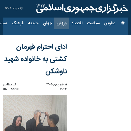
۱۶ مرداد ۱۴۰۵
عناوین‌
سیاست
اقتصاد
ورزش
جهان
جامعه
فرهنگ
سیاس
ادای احترام قهرمان
کشتی به خانواده شهید
ناوشکن
۱۱ فروردین ۱۴۰۵،
کد مطلب:
86115520
۱۹:۴۴