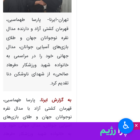
تهران-ایرنا- پارسا طهماسبی،
قهرمان کشتی آزاد و دارنده مدال
نقره نوجوانان جهان و طلای
بازی‌های آسیایی جوانان، مدال
جهانی خود را در مراسمی به
خانواده شهید ورزشکار «فرهاد
صالحی» از شهدای ناوشکن دنا
تقدیم کرد.
به گزارش ایرنا
، پارسا طهماسبی،
قهرمان کشتی آزاد با مدال نقره
نوجوانان جهان و طلای بازی‌های
♿︎
×
آسیایی جوانان، مدال جهانی خود را
به خانواده شهید ورزشکار «فرهاد