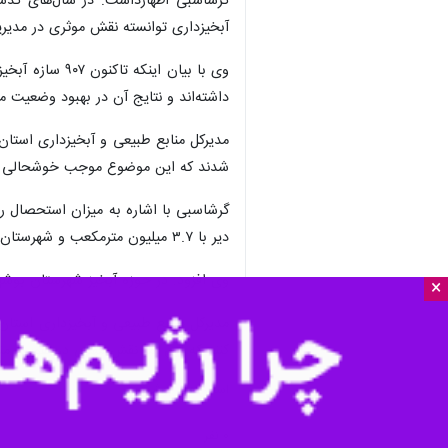
گرشاسبی اظهارداشت: در سال‌های گذشته
آبخیزداری توانسته نقش موثری در مدیری
وی با بیان ا
داشته‌اند و نتایج آن در بهبود وضعیت 
مدیرکل منابع طبیعی و آبخیزداری استان 
شدند که این موضوع موجب خوشحالی آب
دیر با ۳.۷ میلیون مترمکعب و شهرستان دیلم با ۱.۵ میلیون مترمکعب بیشترین میزان استحصال روان‌آب را به خود اختصاص داده‌اند.
وی افزود: در حوزه آبخیز شهرستان بوشهر نیز به طور متوسط ۸۹.۵ میلی‌متر بارندگی ثبت شد که در پی آن ۱۰۰ درصد س
×
کنند که این امر نقش مهمی در تقویت 
استان‌ها
بوشهر
۰ نفر