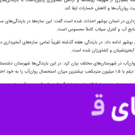
 بسیاری از شهرها، روستاها و اراضی کشاورزی پایین‌دست با بارندگی‌های ب
ت روان‌آب‌ها و کاهش خسارات ایفا کند.
ینکه تاکنون ۹۰۷ سازه آبخیزداری در استان بوشهر احداث شده است گفت: این سازه‌ها در با
منابع آب و کنترل سیلاب کاملاً محسوس است.
بوشهر ادامه داد: در بارندگی هفته گذشته تقریباً تمامی سازه‌های آبخیزداری
خیزنشینان و کشاورزان شده است.
ازه‌های احداث‌شده با ظرفیت ۱۹۵ هزار مترمکعب آبگیری شدند.
منابع آب زیرزمینی، حمایت از بخش کشاورزی و کاهش خطر سیلاب در مناطق م