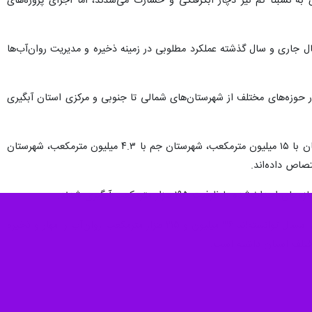
ه نسبتا کم نیز دچار آبگرفتگی و خسارت می‌شدند، اما اجرای پروژه‌های
رندگی‌های سال جاری و سال گذشته عملکرد مطلوبی در زمینه ذخیره و مدیریت روان‌آب‌ها
 در حوزه‌های مختلف از شهرستان‌های شمالی تا جنوبی و مرکزی استان آبگیری
گرشاسبی با اشاره به میزان استحصال روان‌آب در شهرستان‌های مختلف بیان کرد: در این بارندگی‌ها شهرستان دشتستان با ۱۵ میلیون مترمکعب، شهرستان جم با ۴.۳ میلیون مترمکعب، شهرستان
مدیرکل منابع طبیعی و آبخیزداری استان بوشهر تصریح کرد: در مجموع سازه‌های آبخیزداری استان در بارندگی فروردین امسال توانسته‌اند ۳۶ میلیون و ۲۱۵ هزار مترمکعب روان‌آب را مهار و ذخیره
ختلف استان داشته است.