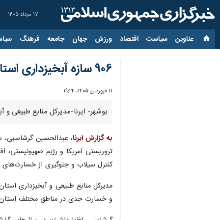
۱۷ مرداد ۱۴۰۵
عناوین‌
سیاست
اقتصاد
ورزش
جهان
جامعه
فرهنگ
سیاس
۹۰۶ سازه آبخیزداری استان بوشهر آبگیری کردند
۱۱ فروردین ۱۴۰۵، ۱۹:۲۴
بوشهر- ایرنا-مدیرکل منابع طبیعی و آبخیزداری استان بوشهر
به گزارش ایرنا
تروریستی آمریکا و رژیم صهیونیستی، ا
کنترل سیلاب و جلوگیری از خسارت‌های ن
و خسارت جدی در مناطق مختلف استان در