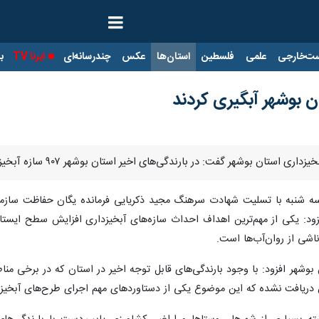
ت‌خارجی
علمی
فلسطین
استان‌ها
عکس
چندرسانه‌ای
ایرنا TV
با
 گفت: در بارندگی‌های اخیر استان بوشهر ۹۰۷ سازه آبخیزداری ۳۶ میلیون مترمکعب آب ذخیره کردند.
فزود: یکی از مهم‌ترین اهداف احداث سازه‌های آبخیزداری افزایش سطح ایستا
اشی از روان‌آب‌ها است.
یافت نشده که این موضوع یکی از دستاوردهای مهم اجرای طرح‌های آبخیزدار