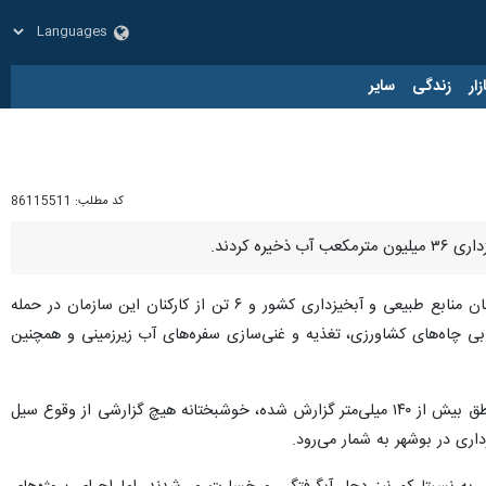
زار
زندگی
سایر
کد مطلب:
86115511
، عبدالحسین گرشاسبی، سه شنبه با تسلیت شهادت سرهنگ مجید ذکریایی فرمانده یگان حفاظت سازمان منابع طبیعی و آبخیزداری کشور و ۶ تن از کارکنان این سازمان در حمله
بی چاه‌های کشاورزی، تغذیه و غنی‌سازی سفره‌های آب زیرزمینی و همچنین
مدیرکل منابع طبیعی و آبخیزداری استان بوشهر افزود: با وجود بارندگی‌های قابل توجه اخیر در استان که در برخی مناطق بیش از ۱۴۰ میلی‌متر گزارش شده، خوشبختانه هیچ گزارشی از وقوع سیل
ی در بوشهر به شمار می‌رود.