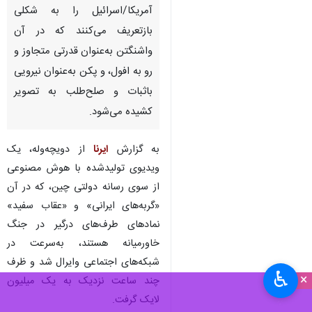
آمریکا/اسرائیل را به شکلی
بازتعریف می‌کنند که در آن
واشنگتن به‌عنوان قدرتی متجاوز و
رو به افول، و پکن به‌عنوان نیرویی
باثبات و صلح‌طلب به تصویر
کشیده می‌شود.
به گزارش
ایرنا
از دویچه‌وله، یک
ویدیوی تولیدشده با هوش مصنوعی
از سوی رسانه دولتی چین، که در آن
«گربه‌های ایرانی» و «عقاب سفید»
نمادهای طرف‌های درگیر در جنگ
خاورمیانه هستند، به‌سرعت در
شبکه‌های اجتماعی وایرال شد و ظرف
♿︎
×
چند ساعت نزدیک به یک میلیون
لایک گرفت.