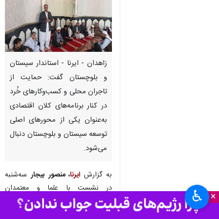
زاهدان - ایرنا - استاندار سیستان‌
و بلوچستان گفت: حمایت از
تاجران محلی و کسب‌وکارهای خُرد
در کنار برنامه‌های کلان اقتصادی
به‌عنوان یکی از محورهای اصلی
توسعه سیستان و بلوچستان دنبال
می‌شود.
به گزارش
ایرنا
، منصور بیجار
سه‌شنبه
در نشست با علما و معتمدان
♿︎
×
شهرستان سراوان، اضافه کرد: تصمیم
هایی برای تسهیل فعالیت‌های مرزی