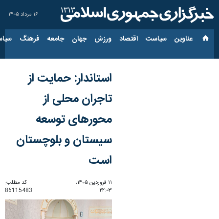
۱۶ مرداد ۱۴۰۵
عناوین‌
سیاست
اقتصاد
ورزش
جهان
جامعه
فرهنگ
سیاس
استاندار: حمایت از
تاجران محلی از
محورهای توسعه
سیستان و بلوچستان
است
۱۱ فروردین ۱۴۰۵،
کد مطلب:
86115483
۲۲:۰۳