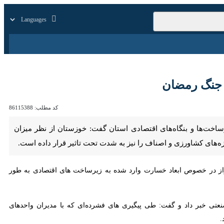
زار
زندگی
سایر
 رمضان
کد مطلب:
86115388
 بنگاه‌های اقتصادی استان گفت: خوزستان از نظر میزان خسارت‌های وارده
 نیز به شدت تحت تاثیر قرار داده است.
از در خصوص ابعاد خسارت وارد شده به زیرساخت های اقتصادی به طور
تی خبر داد و گفت: طی پیگیری های فشرده‌ای که با مدیران واحدهای فولادی