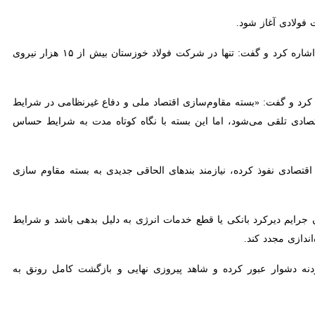
لادی آغاز شود.
روانبخش در بخش دیگری از اظهارات خود به ابعاد اجتماعی و اشتغال ناشی از توقف طولانی مدت صنایع فولادی اشاره کرد و گفت: تنها در شرکت فولاد خوزستان بیش از ۱۵ هزار نیروی کار
کرد و گفت: «بسته مقاوم‌سازی اقتصاد ملی و دفاع غیرنظامی در شرایط
به بنگاه‌های اقتصادی تلقی می‌شود، اما این بسته با نگاه کوتاه مدت به شرایط حساس تدوین
 نفوذ کرده، نیازمند بندهای الحاقی جدیدی به بسته مقاوم سازی اقتصاد
رایم دیرکرد بانکی یا قطع خدمات انرژی به دلیل بدهی باشد و شرایط چنین
مجدد کند.
ر عبور کرده و شاهد پیروزی نهایی و بازگشت کامل رونق به سفره‌های مردم