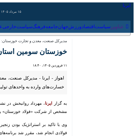
۱۵ مرداد ۱۴۰۵
عناوین‌
سیاست
اقتصاد
ورزش
جهان
جامعه
فرهنگ
سیاس
مدیرکل صنعت، معدن و تجارت خوزستان:
خوزستان سومین استان ک
۱۱ فروردین ۱۴۰۵، ۱۸:۴۰
اهواز - ایرنا - مدیرکل صنعت، معدن 
به واحدهای تولیدی در رتبه سوم کشور 
به گزار
ایرنا
، مهرداد روانبخش در نشس
مشخص از شرکت «فولاد خوزستان» و «فول
وی با تاکید بر استراتژیک بودن زنجیره
انجام شد، مقرر شد برنامه‌های عملیاتی ب