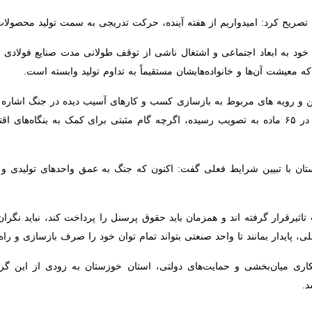
یح کرد: امیدواریم از هفته آینده، حرکت تدریجی به سمت تولید محصولات فو
ت آن‌ها و خانواده‌هایشان مستقیماً به تداوم تولید وابسته است.
 و رویه های مربوط به بازسازی کسب و کارهای آسیب دیده در جنگ اشاره 
اضطراری» که در تاریخ ۱۱ اسفندماه در ۶۵ ماده به تصویب رسیده، اگرچه گام مثبتی برای کمک 
ا تبیین شرایط فعلی گفت: اکنون که جنگ به عمق واحدهای تولیدی و اقتصادی
یرقرار گرفته اند و همزمان باید حقوق پرسنل را پرداخت کند، نباید نگران ج
 بمانند تا واحد صنعتی بتواند تمام توان خود را صرف بازسازی و راه‌اندازی 
 میان‌بخشی و حمایت‌های دولتی، استان خوزستان به زودی از این گردنه دشوا