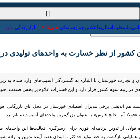
ت‌خارجی
علمی
فلسطین
استان‌ها
عکس
چندرسانه‌ای
ایرنا TV
با
شور از نظر خسارت به واحدهای تولیدی در جنگ
و تجارت خوزستان با اشاره به گستردگی آسیب‌های وارد شده به زیرساخت‌ها و
قرار دارد و این خسارات علاوه بر بخش صنعت، حوزه‌های کشاورزی و اصناف را
ت هم اندیشی برخی مدیران اقتصادی خوزستان در محل اتاق بازرگانی اهو
اد آتیه خلیج فارس» به عنوان بزرگ‌ترین واحدهای آسیب‌دیده نام برد.
 فولاد، از تدوین برنامه‌ای فوری برای ازسرگیری فعالیت‌ها این واحدهای صنع
ازگشت به خط تولید حداکثر تا ابتدای هفته آینده تدوین و ارائه شود.