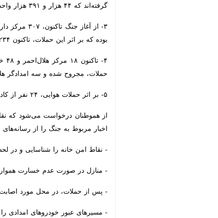
که ۴۴ هزار و ‌‏۳۹۱ هزار واحد مسکونی و تجاری در تهران مورد آسیب بوده است.‏
اثر این ‏حملات، تاکنون ۲۳۴ نفر از دانش‌آموزان به شهادت رسیده‌اند.‏
مجروح شده و ‏سه امدادگر هلال‌احمر نیز 
‏مربوط به جنگ را از رسانه‌های رسمی دنبا
- نقاط امن خانه را شناسایی و در لحظات
- منازل در صورت عدم خسارت همواره ا
‏- پس از حملات، در محل مورد اصابت تجم
‏- مسیرهای عبور خودروهای امدادی را با