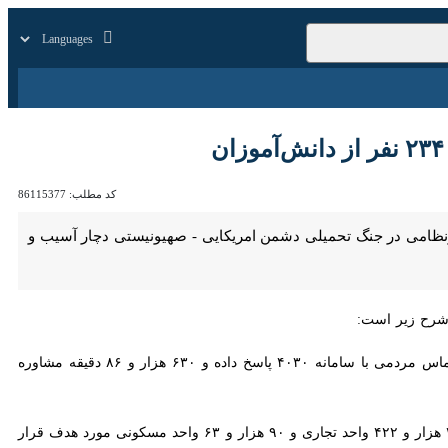
زار
زندگی
سایر
کد مطلب:
86115377
اعیه شماره ۱۰ شرایط جنگ، اعلام کرد که ۱۱۳ هزار و ۵۷۰ واحد غیرنظامی‌ در جنگ تحمیلی دشمن امریکایی - صهیونیستی دچار آسیب و خسارت شده که
‏۱- از ۹ اسفند ۱۴۰۴ تا صبح روز ۱۱ فروردین ۱۴۰۵، بیش از ۱۹۲۸ مشاور جوان هلال‌احمر به ۱۳۰ هزار و ‌‏۵۲۱ تماس مردمی‌ با سامانه ۴۰۳۰ پاسخ داده و ۶۳۰ هزار و ۸۶ دقیقه مشاوره روانشناسی به
‏۲- تاکنون ۱۱۳ هزار و ۵۷۰ واحد غیرنظامی‌بر اثر حملات رژیم صهیونی و آمریکا آسیب دیده‌اند که از این ‏میزان، ۲۲ هزار و ۴۲۲ واحد تجاری و ۹۰ هزار و ۶۳ واحد مسکونی مورد هدف قرار گرفته‌اند