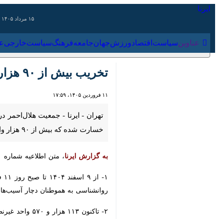
۱۵ مرداد ۱۴۰۵
عناوین‌
سیاست
اقتصاد
ورزش
جهان
جامعه
فرهنگ
سیاس
تخریب بیش از ۹۰ هزار ساختمان مسکونی در حملات دشمن/ شهادت ۲۳۴ نفر از دانش‌آموزان
۱۱ فروردین ۱۴۰۵، ۱۷:۵۹
بیش از ۹۰ هزار واحد آن مسکونی است.
به گزارش ایرنا
، متن اطلاعیه شماره ۱۰ هلال‌احمر در خصوص جنگ ‏تحمیلی صهیونی - آمریکایی علیه کشورمان به شرح زیر است:‏
هموطنان دچار ‏آسیب‌های روحی و روانی ا