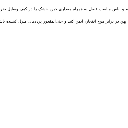
 و لباس مناسب فصل به همراه مقداری جیره خشک را در کیف ‏وسایل ضروری و د
هن در برابر موج انفجار، ایمن کنید و حتی‌المقدور پرده‌های منزل ‏کشیده باشد
رح‌کرد: