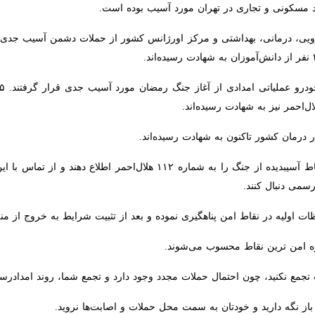
‏۴- تاکنو
به شهادت رسیده‌اند.‏
از هموطنان درخواست می‌شود که نقاط آسیب‎دیده از جنگ را به شماره 
ل کنند.‏
 اولیه در نقاط امن پناهگیری نموده و بعد از تثبیت شرایط به خروج از منزل اق
من ترین نقاط محسوب می‌شوند.
ع نکنید، چون احتمال حملات مجدد وجود دارد و تجمع شما، ‏روند امدادرسانی ر
ز نگه دارید و خودتان به سمت محل حملات و اصابت‌ها نروید.‏