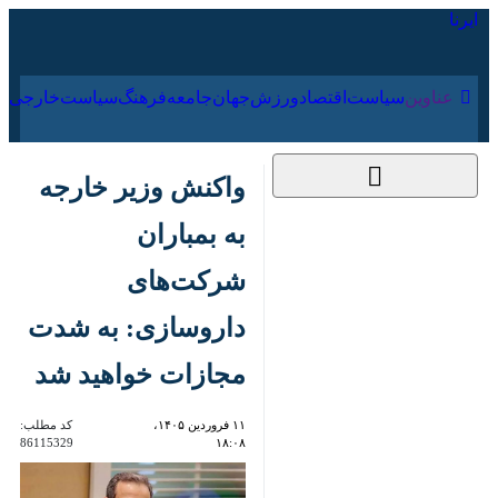
۱۶ مرداد ۱۴۰۵
عناوین‌
سیاست
اقتصاد
ورزش
جهان
جامعه
فرهنگ
سیا
واکنش وزیر خارجه به
بمباران شرکت‌های
داروسازی: به شدت
مجازات خواهید شد
۱۱ فروردین ۱۴۰۵،
کد مطلب:
86115329
۱۸:۰۸