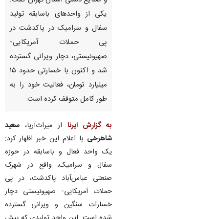
و صنایع دستی استان تهران گفت:
یکی از واحدهای باسابقه تولید
سفال و سرامیک در پاکدشت در
پی حملات آمریکایی-
صهیونیستی، دچار ویرانی گسترده
شد و اکنون با خسارتی حدود ۱۵
میلیارد تومان، فعالیت خود را به‌
طور کامل متوقف کرده است.
به گزارش ایرنا
از میراث‌آریا،
سعید
شاهرخی
با اعلام این خبر اظهار کرد:
یک واحد فعال و باسابقه در حوزه
سفال و سرامیک، واقع در شهرک
صنعتی عباس‌آباد پاکدشت، در پی
حملات آمریکایی- صهیونیستی دچار
خسارات سنگین و ویرانی گسترده
شده است. این واحد تولیدی که پیش