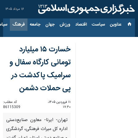
۱۶ مرداد ۱۴۰۵
عناوین‌
سیاست
اقتصاد
ورزش
جهان
جامعه
فرهنگ
سیاس
خسارت ۱۵ میلیارد
تومانی کارگاه سفال و
سرامیک پاکدشت در
پی حملات دشمن
۱۱ فروردین ۱۴۰۵،
کد مطلب:
86115309
۱۷:۴۰
تهران- ایرنا- معاون صنایع‌دستی
اداره کل میراث فرهنگی، گردشگری