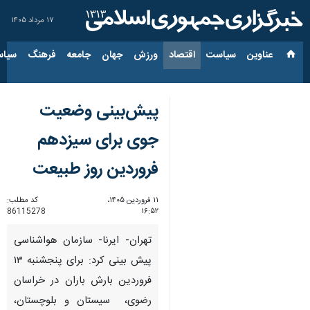
۱۷ مرداد ۱۴۰۵
عناوین‌
سیاست
اقتصاد
ورزش
جهان
جامعه
فرهنگ
سیاس
پیش‌بینی وضعیت
جوی برای سیزدهم
فروردین روز طبیعت
۱۱ فروردین ۱۴۰۵،
کد مطلب:
86115278
۱۶:۵۲
تهران- ایرنا- سازمان هواشناسی
پیش بینی کرد: برای پنجشنبه ۱۳
فروردین بارش باران در خراسان
رضوی، سیستان و بلوچستان،