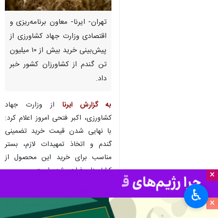
تهران- ایرنا- معاون برنامه‌ریزی و
اقتصادی وزارت جهاد کشاورزی از
پیش‌بینی خرید بیش از ۱۰ میلیون
تن گندم از کشاورزان کشور خبر
داد.
به گزارش ایرنا
از وزارت جهاد
کشاورزی، اکبر فتحی امروز اعلام کرد:
با نهایی‌ شدن قیمت خرید تضمینی
گندم و اتخاذ تمهیدات لازم، بستر
مناسب برای خرید این محصول از
کشاورزان فراهم شده است.
×
وی افزود: براساس تصمیمات
♿︎
×
اتخاذشده، قیمت خرید تضمینی گندم
متناسب با کیفیت محصول، بین ۴۷