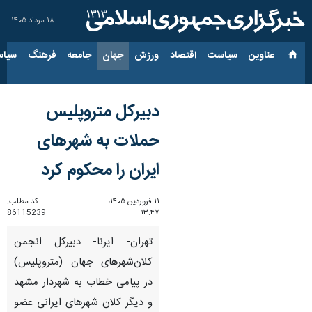
۱۸ مرداد ۱۴۰۵
عناوین‌
سیاست
اقتصاد
ورزش
جهان
جامعه
فرهنگ
سیاس
دبیرکل متروپلیس
حملات به شهرهای
ایران را محکوم کرد
۱۱ فروردین ۱۴۰۵،
کد مطلب:
86115239
۱۳:۴۷
تهران- ایرنا- دبیرکل انجمن
کلان‌شهرهای جهان (متروپلیس)
در پیامی خطاب به شهردار مشهد
و دیگر کلان شهرهای ایرانی عضو