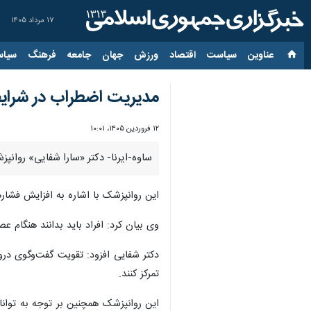
۱۷ مرداد ۱۴۰۵
عناوین‌
سیاست
اقتصاد
ورزش
جهان
جامعه
فرهنگ
سیاس
مدیریت اضطراب در شرایط
۱۲ فروردین ۱۴۰۵، ۱۰:۰۱
ساوه-ایرنا- دکتر «سارا شفایی» روان
این روانپزشک با اشاره به افزایش فشار
وی بیان کرد: افراد باید بدانند هنگام 
دکتر شفایی افزود: تقویت گفت‌وگوی درو
تمرکز کنند.
این روانپزشک همچنین بر توجه به توانا