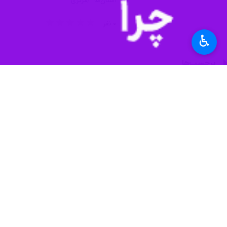
استان‌ها
مرکزی
۰ نفر
♿︎
برچسب‌ها
ساوه
دانشگاه علوم پزشکی
بیماری روان‌پزشکی
اضطراب
اخبار مرتبط
اضطراب مقدمه ای برای اختلالات عصبی دیگ
نظر شما