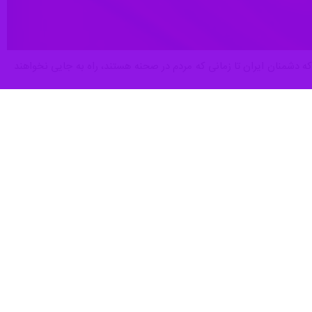
سبت ۱۲ فروردین روز جمهوری اسلامی آورده‌است که دشمنان ایران تا زمانی که مردم در صحنه هستند، راه به جایی نخواهند
ی یوم الله ۱۲ فروردین، روز جمهوری اسلامی را گرامی می‌داریم که در خیابان‌ها هر روز تبلور حقیقی جمهوریت و
، امسال رنگ خون گرفته است و مردم در تشییع پیکر سربازان وطن با عمق
 نام و یاد شهیدان وطن، امام راحل عظیم الشأن و رهبر شهیدمان (رضوان
هد داشت و این روح اسلام خواهی و هویت دینی، ایران را به قله‌های افتخار
ن مردم داری‌ها، مردم دوستی‌ها و پیوند ولایت با مردم، در خیابان متجلی