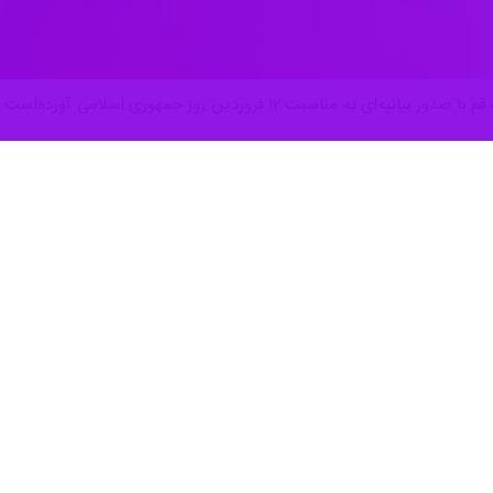
قم - ایرنا- جامعه مدرسین حوزه علمیه قم با صدور بیانیه‌ای به منا
ایرنا
قرار گرفت آمده‌است: امسال در حال
شناسانه ملت قهرمان ایران در پاسداری از استقلال آزادی و جمهوری اسلامی
 فریاد می‌زنند.
جامعه مدرسین حوزه علمیه قم ضمن تبریک روز جمهوری اسلامی و گرامیداشت
ن با چنین پشتوانه مردمی بی‌نظیری که دارد، بی‌شک آینده بسیار درخشانی خوا
رگترین پاسداران هویت دینی و جمهوریت نظام اسلامی بودند و امروز نتیجه ای