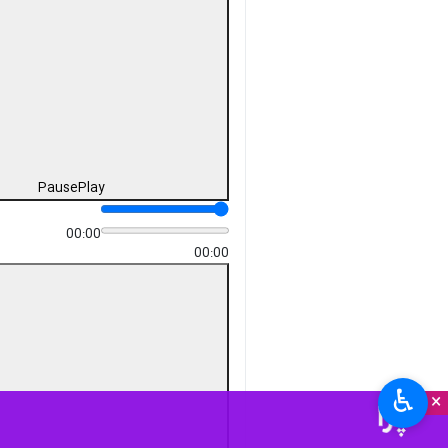
Pause
Play
00:00
00:00
♿︎
×