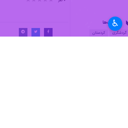
مجوز استان اسکان داده شده‌اند.
♿︎
به گزارش ایرنا
، پویا طالب‌نیا روز سه‌
مسافران و گردشگران نوروزی در کردستا
وی با اشاره به تداوم تعطیلی موزه‌ها
گردشگری، مذهبی و فرهنگی بازدید کرده‌ا
تمام امکانات برای خدمات‌دهی شایسته 
وی در ادامه با اشاره به سنگ تمام فعا
تکیه بر سنت دیرینه مهمان‌نوازی، میزب
داده‌اند.