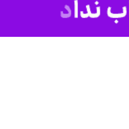
هیچ مشکلی در تامین کالاهای اساسی کشور وجود ندارد.
با حضور اعضای کمیسیون کشاورزی مجلس برگزار شد افزود: هم افزایی و
ی ارزشمندی میان دولت چهاردهم و مجلس دوازدهم ایجاد شده و ثمرات آن در دوران جنگ ۱۲ روزه و جنگ رمضان تجلی یافت به طوری که هیچ کمبودی در کالاهای اساسی در
ن، از تولیدکننده تا تامین‌کننده و عرضه کنندگان اکنون کالاهای اساسی در
وی به شرایط مطلوب ذخایر کالاهای اساسی در طول سال ۱۴۰۴ و شرایط جنگ ۱۲ روزه گفت: مردم اطمینان داشته باشند با تدابیری که اندیشیده شد در جنگ اخیر و در ادامه در سال ۱۴۰۵ هم
اسب انجام خواهد شد و کمبودی در هیچ یک از کالاهای اساسی و مایحتاج