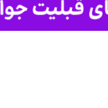
با تاکید بر اینکه امنیت غذایی ثمره همکاری نزدیک دولت و مجلس است گفت: 
 غلامرضا نوری قزلجه در نشست شورای هماهنگی مجلس و جهاد کشاورزی که 
همدلی و همکار
 رئیس‌جمهور و دولت و پشتیانی مجلس و البته همکاری همه اجزای زنجیره تامی
چ خللی در شبکه توزیع و عرضه کالا وجود ندارد.
های اساسی ایجاد نخواهد شد.
ین کالاهای اساسی و مایحتاج مردم با نظم و ترتیب خاص و با قیمت‌های من