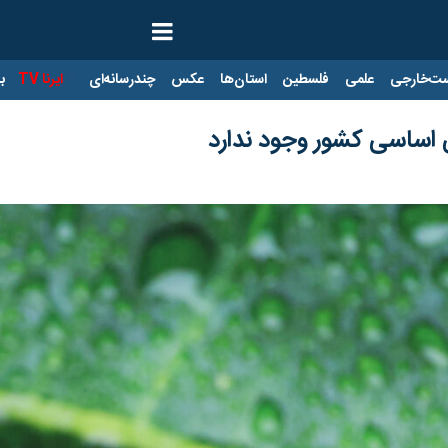
ت‌خارجی
علمی
فلسطین
استان‌ها
عکس
چندرسانه‌ای
ایرنا TV
با
 اساسی کشور وجود ندارد