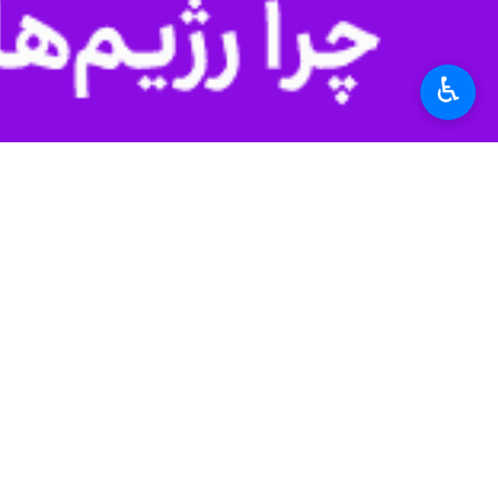
♿︎
تهران - ایرنا - وزیر جهاد کشاورزی 
به گزارش ایرنا
از وزارت جهاد کشاورزی،
هیچ نقطه کشور احساس نشد.
وزیر جهاد کشاورزی اظهارداشت: با حمایت
کشور در حد بسیار مطلوب قرار دارد و هی
هیچ خللی در فرایند تولید و تامین کالا
وی تصریح کرد: حتی با تداوم جنگ تام
سفره مردم ایجاد نمی‌شود.
مردم نگران امنیت غذایی نباشند