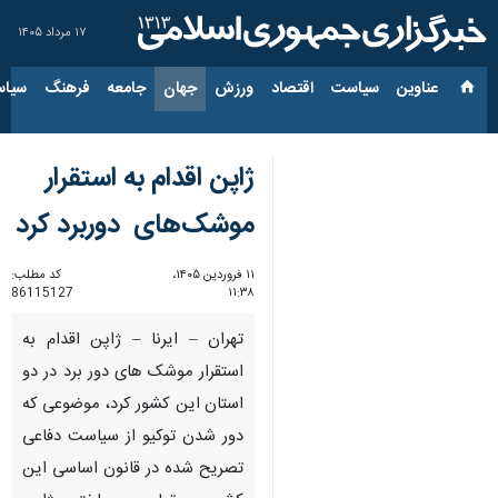
۱۷ مرداد ۱۴۰۵
عناوین‌
سیاست
اقتصاد
ورزش
جهان
جامعه
فرهنگ
سیاس
ژاپن اقدام به استقرار
موشک‌های دوربرد کرد
۱۱ فروردین ۱۴۰۵،
کد مطلب:
86115127
۱۱:۳۸
تهران – ایرنا – ژاپن اقدام به
استقرار موشک های دور برد در دو
استان این کشور کرد، موضوعی که
دور شدن توکیو از سیاست دفاعی
تصریح شده در قانون اساسی این