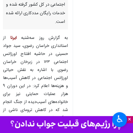
اجتماعی در کل کشور گرفته شده و
خدمات رایگان مددکاری ارائه شده
است.
به گزارش روز سه‌شنبه
ایرنا
از
استانداری خراسان رضوی، سید جواد
حسینی در حاشیه افتتاح اورژانس
اجتماعی ۱۲۳ در زبرخان خراسان
رضوی با اشاره به نقش حیاتی
اورژانس اجتماعی در کاهش آسیب‌ها
و هزینه‌ها اعلام کرد: در این دوران ۹
هزار عملیات حمایتی نیز برای
خانواده‌های آسیب‌دیده از جنگ انجام
شد که در کاهش ترومای ناشی از
♿︎
جنگ مؤثر بود.
×
وی اظهار کرد: با افتتاح اورژانس