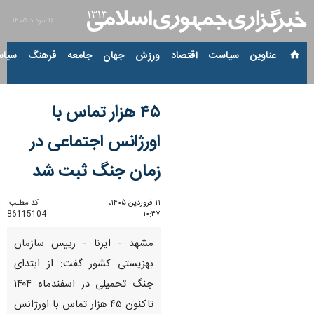
۱۶ مرداد ۱۴۰۵
عناوین‌
سیاست
اقتصاد
ورزش
جهان
جامعه
فرهنگ
سیاس
۴۵ هزار تماس با
اورژانس اجتماعی در
زمان جنگ ثبت شد
۱۱ فروردین ۱۴۰۵،
کد مطلب:
86115104
۱۰:۴۷
مشهد - ایرنا - رییس سازمان
بهزیستی کشور گفت: از ابتدای
جنگ تحمیلی در اسفندماه ۱۴۰۴
تاکنون ۴۵ هزار تماس با اورژانس