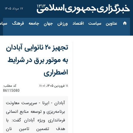
۱۷ مرداد ۱۴۰۵
عناوین‌
سیاست
اقتصاد
ورزش
جهان
جامعه
فرهنگ
سیاس
تجهیز ۲۰ نانوایی آبادان
به موتور برق در شرایط
اضطراری
۱۱ فروردین ۱۴۰۵، ۱۱:۰۱
کد مطلب:
86115080
آبادان - ایرنا - سرپرست معاونت
برنامه‌ریزی و توسعه منابع انسانی
فرمانداری ویژه آبادان گفت: با
هدف تضمین تامین نان