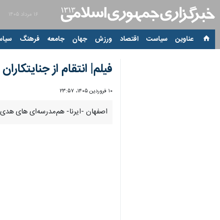
۱۶ مرداد ۱۴۰۵
عناوین‌
سیاست
اقتصاد
ورزش
جهان
جامعه
فرهنگ
سیاس
فیلم| انتقام از جنایتکار
۱۰ فروردین ۱۴۰۵، ۲۳:۵۷
اصفهان -ایرنا- هم‌مدرسه‌ای های هدی