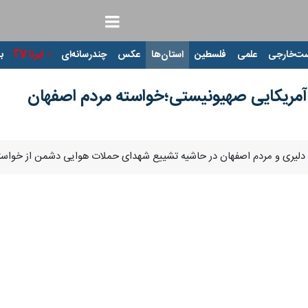
ت‌خارجی
علمی
فلسطین
استان‌ها
عکس
چندرسانه‌ای
ایرنا TV
با
ان آمریکایی صهیونیستی؛خواسته مردم اصفهان
 دلیری و مردم اصفهان در حاشیه تشییع شهدای حملات هوایی دشمن از خواسته 