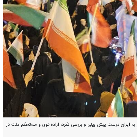
 به ایران درست پیش بینی و بررسی نکرد، اراده قوی و مستحکم ملت در