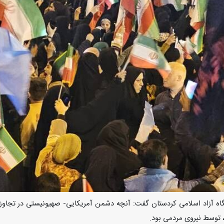
اه آزاد اسلامی کردستان گفت: آنچه دشمن آمریکایی- صهیونیستی در تجاوز
 توسط نیروی مردمی بود.