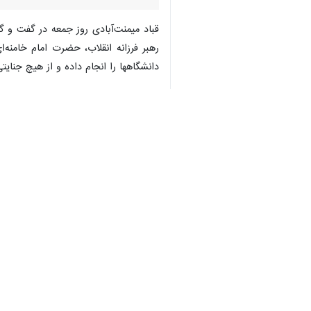
قباد میمنت‌آبادی روز جمعه در گفت و گو
رهبر فرزانه انقلاب، حضرت امام خامنه‌
♿︎
دانشگاهها را انجام داده و از هیچ جنایت
×
وی افزود: پیروزی در جنگ را، منوط به 
عضو هیات علمی دانشگاه آزاد اسلامی کر
منطقه را متلاشی کرده و پیروزی را در می
میمنت‌آبادی با بیان اینکه پیروزی ما د
مقاومت» می‌تواند فشار را به هزینه‌ای 
وی با اشاره به اینکه ایران در چهار س
به پایگاه‌های نظامی ایالات متحده آمری
عضو هیات علمی دانشگاه آزاد اسلامی ک
امنیت رژیم صهیونی را بر متحدان منطقه‌