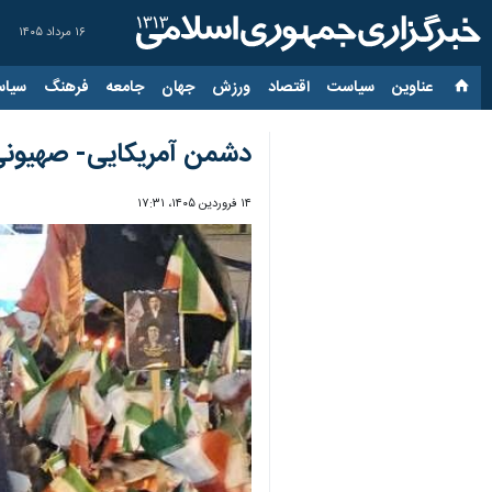
۱۶ مرداد ۱۴۰۵
عناوین‌
سیاست
اقتصاد
ورزش
جهان
جامعه
فرهنگ
سیاس
دشمن آمریکایی- صهیونی ا
۱۴ فروردین ۱۴۰۵، ۱۷:۳۱