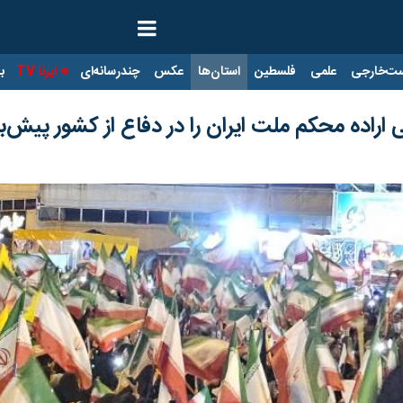
ت‌خارجی
علمی
فلسطین
استان‌ها
عکس
چندرسانه‌ای
ایرنا TV
با
راده محکم ملت ایران را در دفاع از کشور پیش‌بی