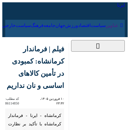
۱۷ مرداد ۱۴۰۵
عناوین‌
سیاست
اقتصاد
ورزش
جهان
جامعه
فرهنگ
فیلم | فرماندار
کرمانشاه: کمبودی در
تأمین کالاهای اساسی
و نان نداریم
۱۰ فروردین ۱۴۰۵،
کد مطلب:
86114850
۲۳:۳۲