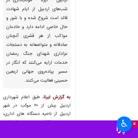
اردبیل - ایرنا - موکب‌داری در
شب‌های اردبیل از ایام شهادت
قائد امت شروع شده و با شور و
حال خاصی ادامه دارد و خادمان
مواکب از هر قشری آنچنان
صادقانه و متواضعانه به دستجات
عزاداری شهدای جنگ رمضان
خدمات ارایه می‌کنند که انگار در
مسیر پیاده‌روی جهانی اربعین
حسینی فعالیت می‌کنند.
به گزارش ایرنا
، طبق اعلام شهرداری
اردبیل بیش از ۲۰ موکب در شهر
اردبیل از ناحیه دستگاه های اداری،
♿︎
نهادها و تشکل های مردمی دایر شده
×
است و گسترده فعالیت موکب ها از