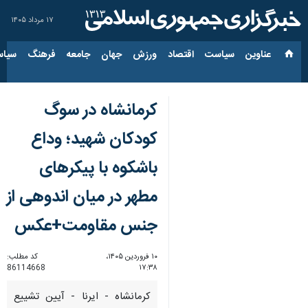
۱۷ مرداد ۱۴۰۵
عناوین‌
سیاست
اقتصاد
ورزش
جهان
جامعه
فرهنگ
سیاس
کرمانشاه در سوگ
کودکان شهید؛ وداع
باشکوه با پیکرهای
مطهر در میان اندوهی از
جنس مقاومت+عکس
۱۰ فروردین ۱۴۰۵،
کد مطلب:
86114668
۱۷:۳۸
کرمانشاه - ایرنا - آیین تشییع