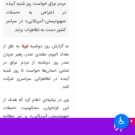
مردم عراق خواست روز شنبه آینده
در اعتراض به «حملات
صهیونیستی-آمریکایی» در سراسر
کشور دست به تظاهرات بزنند.
به گزارش روز دوشنبه
ایرنا
به نقل از
بغداد الیوم، مقتدی صدر، رهبر جریان
صدر روز دوشنبه از مردم عراق در
تمامی استان‌ها خواست تا روز شنبه
آینده در تظاهراتی سراسری شرکت
کنند.
وی در بیانیه‌ای اعلام کرد که هدف از
این فراخوان، محکومیت «حملات
صهیونیستی-آمریکایی» و نیز مطالبه
♿︎
×
برقراری صلح در سراسر منطقه است.