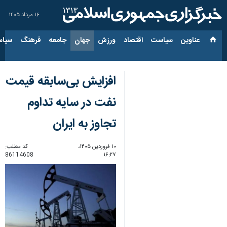
۱۶ مرداد ۱۴۰۵
عناوین‌
سیاست
اقتصاد
ورزش
جهان
جامعه
فرهنگ
سیاس
افزایش بی‌سابقه قیمت
نفت در سایه تداوم
تجاوز به ایران
۱۰ فروردین ۱۴۰۵،
کد مطلب:
86114608
۱۶:۲۷