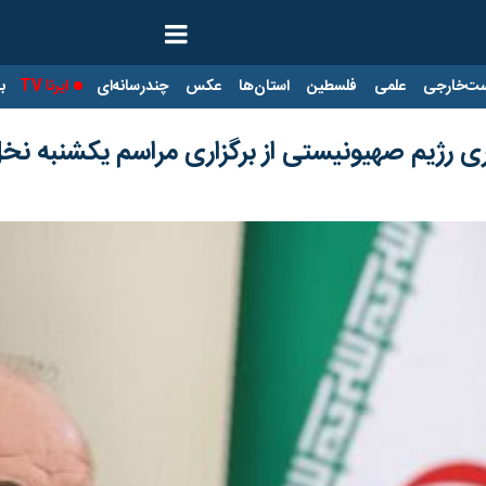
ت‌خارجی
علمی
فلسطین
استان‌ها
عکس
چندرسانه‌ای
ایرنا TV
با
ی رژیم صهیونیستی از برگزاری مراسم یکشنبه نخ