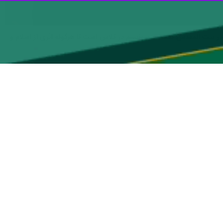
در بیت المقدس گفت: صهیونیسم در تلاش است تا هرگونه اثری از اسلام و
در شبکه ایکس در واکنش به جلوگیری رژیم صهیونیستی از برگزاری مراسم یکشنبه نخل در بیت
ار شد.
به نمایش گذاشت.
یت المقدس، به کلیسای مقبره مقدس برای برگزاری مراسم یکشنبه نخل جلوگیری
 مسیحی شد.
‌اند.