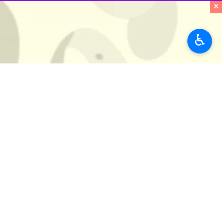
×
♿︎
تهران - ایرنا - رئیس مجلس شورای اس
مسیحیت را پاک کند.
به گزارش خبرنگار سیاسی
ایرنا
المقدس نوشت: علیرغم بمباران وحشیانه غیرنظامیا
رئیس مجلس شورای اسلامی در ادامه نوشت: پیش از سال ۱۹۴۸، مسیحیان ۱۲.۵ درصد از جمعیت سرزمین‌های اشغالی را 
وی در این پیام تاکید کرد: صهیونیسم در
رییس مجلس شورای اسلامی تصاویری از ب
به گزارش ایرنا
، پلیس رژیم صهیونیستی رو
کرد که موجب احضار سفیر این رژیم از
‏این نخستین بار در قرن‌های اخیر است ک