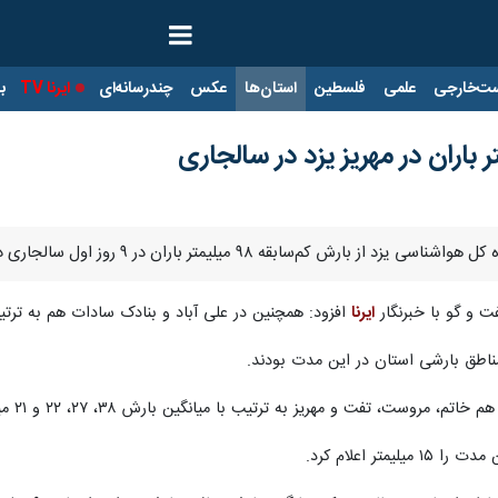
ت‌خارجی
علمی
فلسطین
استان‌ها
عکس
چندرسانه‌ای
ایرنا TV
با
میلیمتر باران در ۹ روز اول سالجاری در روستای منشاد شهرستان مهریز خبر داد.
 و گو با خبرنگار
ایرنا
افزود: همچنین در علی آباد و بنادک سادات هم به ترتیب ۷۵ و ۷۴ میلیمتر باران ثبت
مناطق بارشی استان در این مدت بودند.
، تفت و مهریز به ترتیب با میانگین بارش ۳۸، ۲۷، ۲۲ و ۲۱ میلیمتر گزارش شده است.
تر اعلام کرد.