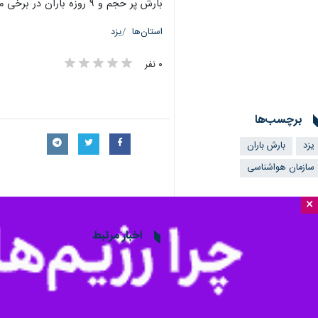
بارش پر حجم و ۹ روزه باران در برخی مناطق استان در حالیست که میانگین بارش سالانه بارش در این استان ۹۰ میلیمتر است.
استان‌ها
یزد
۰ نفر
برچسب‌ها
یزد
بارش باران
سازمان هواشناسی
×
اخبار مرتبط
فیلم/ جاری شدن رود
یزد- ایرنا- بارندگی‌