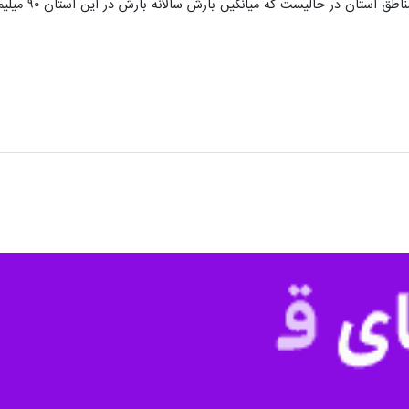
خانه طزرجان یزد
های روز گذشته در شهرستان تفت استان یزد باعث جاری شدن رودخانه‌های فصلی در…