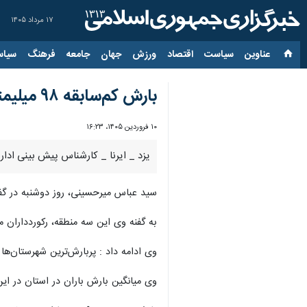
۱۷ مرداد ۱۴۰۵
عناوین‌
سیاست
اقتصاد
ورزش
جهان
جامعه
فرهنگ
سیاس
بارش کم‌سابقه ۹۸ میلیمتر باران در مهریز یزد در سالجاری
۱۰ فروردین ۱۴۰۵، ۱۶:۲۳
یزد _ ایرنا _ کارشناس پیش بینی اداره کل هواشناسی یزد از بارش کم‌سابقه ۹۸ 
سید عباس میرحسینی، روز دوشنبه در گفت
به گفنه وی این سه منطقه، رکوردداران 
وی ادامه داد : پربارش‌ترین شهرستان‌ها هم خاتم، مروست
وی میانگین بارش باران در استان در این مدت را ۱۵ میلیم