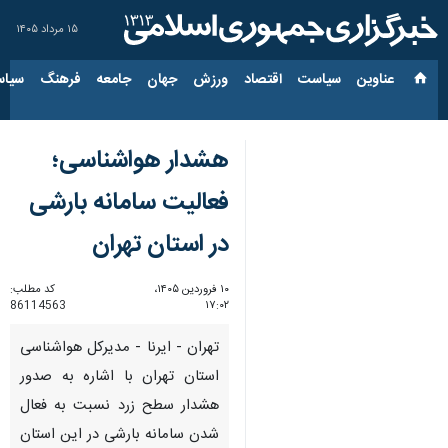
۱۵ مرداد ۱۴۰۵
عناوین‌
سیاست
اقتصاد
ورزش
جهان
جامعه
فرهنگ
سیاس
هشدار هواشناسی؛
فعالیت سامانه بارشی
در استان تهران
۱۰ فروردین ۱۴۰۵،
کد مطلب:
86114563
۱۷:۰۲
تهران - ایرنا - مدیرکل هواشناسی
استان تهران با اشاره به صدور
هشدار سطح زرد نسبت به فعال
شدن سامانه بارشی در این استان