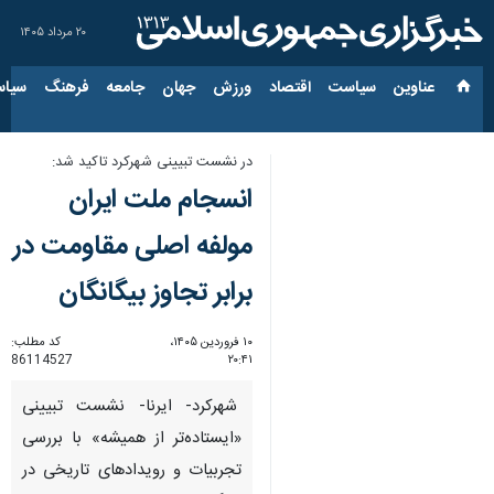
۲۰ مرداد ۱۴۰۵
عناوین‌
سیاست
اقتصاد
ورزش
جهان
جامعه
فرهنگ
سیاس
در نشست تبیینی شهرکرد تاکید شد:
انسجام ملت ایران
مولفه اصلی مقاومت در
برابر تجاوز بیگانگان
۱۰ فروردین ۱۴۰۵،
کد مطلب:
86114527
۲۰:۴۱
شهرکرد- ایرنا- نشست تبیینی
«ایستاده‌تر از همیشه» با بررسی
تجربیات و رویدادهای تاریخی در