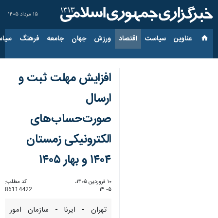
۱۵ مرداد ۱۴۰۵
عناوین‌
سیاست
اقتصاد
ورزش
جهان
جامعه
فرهنگ
سیاس
افزایش مهلت ثبت و
ارسال
صورت‌حساب‌های
الکترونیکی زمستان
۱۴۰۴ و بهار ۱۴۰۵
۱۰ فروردین ۱۴۰۵،
کد مطلب:
86114422
۱۴:۰۵
تهران - ایرنا - سازمان امور