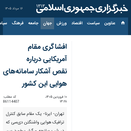
۱۶ مرداد ۱۴۰۵
عناوین‌
سیاست
اقتصاد
ورزش
جهان
جامعه
فرهنگ
سیاس
افشاگری مقام
آمریکایی درباره
نقص آشکار سامانه‌های
هوایی این کشور
۱۰ فروردین ۱۴۰۵،
کد مطلب:
86114407
۱۳:۲۸
تهران- ایرنا- یک مقام سابق کنترل‌
ترافیک هوایی واشنگتن دی‌سی که