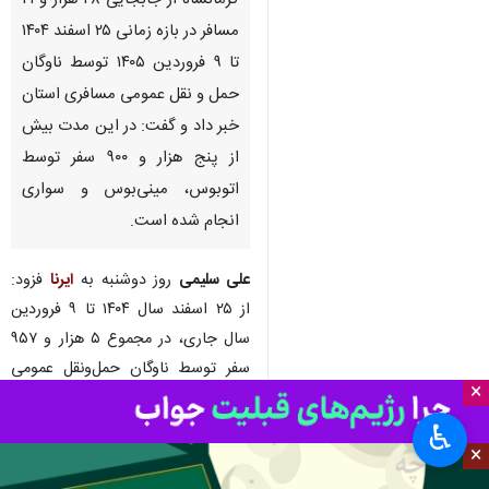
کرمانشاه- ایرنا- مدیرکل راهداری
و حمل‌ و نقل جاده‌ای استان
کرمانشاه از جابجایی ۴۸ هزار و ۲۱
مسافر در بازه زمانی ۲۵ اسفند ۱۴۰۴
تا ۹ فروردین ۱۴۰۵ توسط ناوگان
حمل‌ و نقل عمومی مسافری استان
خبر داد و گفت: در این مدت بیش
از پنج هزار و ۹۰۰ سفر توسط
اتوبوس، مینی‌بوس و سواری
انجام شده است.
×
♿︎
علی سلیمی
روز دوشنبه به
ایرنا
فزود:
×
از ۲۵ اسفند سال ۱۴۰۴ تا ۹ فروردین