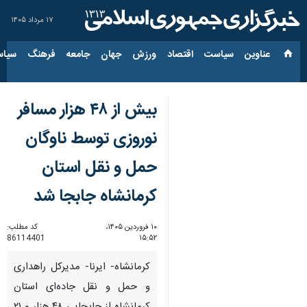
۱۷ مرداد ۱۴۰۵
عناوین‌
سیاست
اقتصاد
ورزش
جهان
جامعه
فرهنگ
سیاس
بیش از ۴۸ هزار مسافر
نوروزی توسط ناوگان
حمل‌ و نقل استان
کرمانشاه جابجا شد
۱۰ فروردین ۱۴۰۵،
کد مطلب:
86114401
۱۵:۵۲